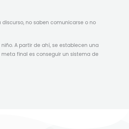
su discurso, no saben comunicarse o no
iño. A partir de ahí, se establecen una
a meta final es conseguir un sistema de