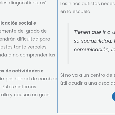
ios diagnósticos, así
Los niños autistas nece
en la escuela.
icación social e
emente del grado de
Tienen que ir a 
endrán dificultad para
su sociabilidad,
gestos tanto verbales
comunicación, l
lada a no comprender las
os de actividades e
Si no va a un centro de
imposibilidad de cambiar
útil acudir a una asociac
). Estos síntomas
ollo y causan un gran