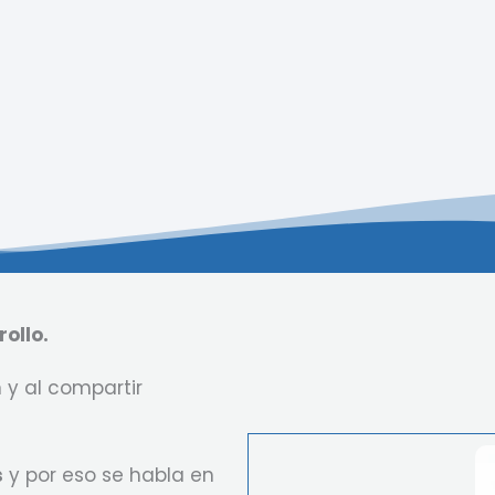
ollo.
 y al compartir
s
y por eso se habla en