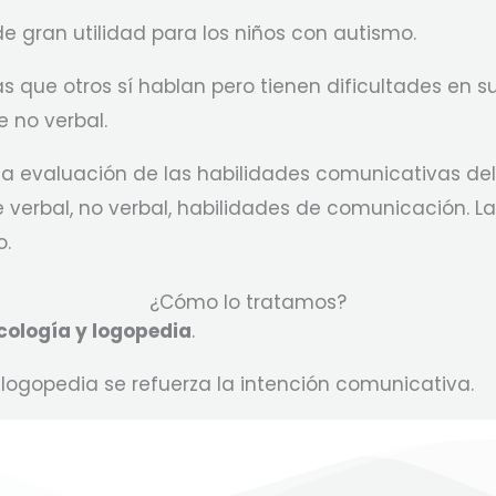
de gran utilidad para los niños con autismo.
as que otros sí hablan pero tienen dificultades en 
e no verbal.
 evaluación de las habilidades comunicativas del n
e verbal, no verbal, habilidades de comunicación. L
o.
¿Cómo lo tratamos?
cología y logopedia
.
 logopedia se refuerza la intención comunicativa.