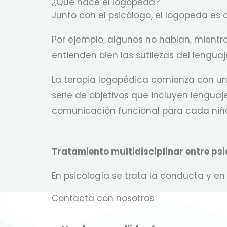
¿Qué hace el logopeda?
Junto con el psicólogo, el logopeda es 
Por ejemplo, algunos no hablan, mientr
entienden bien las sutilezas del lenguaj
La terapia logopédica comienza con una
serie de objetivos que incluyen lenguaj
comunicación funcional para cada niñ
Tratamiento multidisciplinar entre psi
En psicología se trata la conducta y en
Contacta con nosotros