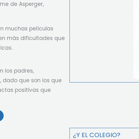
ome de Asperger,
en muchas películas
nen más dificultades que
icas.
n los padres,
, dado que son los que
uctas positivas que
¿Y EL COLEGIO?