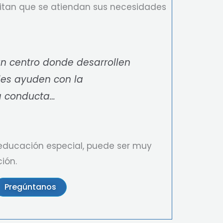
sitan que se atiendan sus necesidades
un centro donde desarrollen
 les ayuden con la
a conducta…
 educación especial, puede ser muy
ión.
Pregúntanos