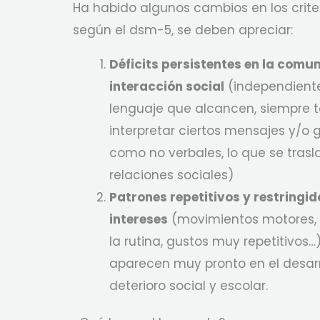
Ha habido algunos cambios en los criter
según el dsm-5, se deben apreciar:
Déficits persistentes en la comun
interacción social
(independient
lenguaje que alcancen, siempre t
interpretar ciertos mensajes y/o 
como no verbales, lo que se tras
relaciones sociales)
Patrones repetitivos y restringid
intereses
(movimientos motores, 
la rutina, gustos muy repetitivos…
aparecen muy pronto en el desarr
deterioro social y escolar.