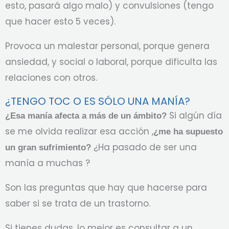
esto, pasará algo malo) y convulsiones (tengo
que hacer esto 5 veces).
Provoca un malestar personal, porque genera
ansiedad, y social o laboral, porque dificulta las
relaciones con otros.
¿TENGO TOC O ES SÓLO UNA MANÍA?
Si algún día
¿Esa manía afecta a más de un ámbito?
se me olvida realizar esa acción ,
¿me ha supuesto
¿Ha pasado de ser una
un gran sufrimiento?
manía a muchas ?
Son las preguntas que hay que hacerse para
saber si se trata de un trastorno.
Si tienes dudas, lo mejor es consultar a un