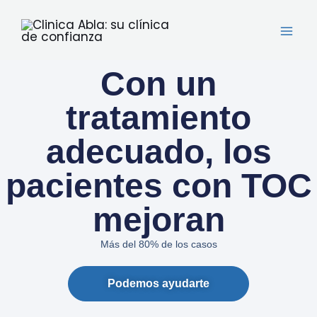
Ir
al
contenido
Con un
tratamiento
adecuado, los
pacientes con TOC
mejoran
Más del 80% de los casos
Podemos ayudarte