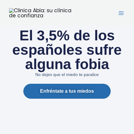
Ir
al
contenido
El 3,5% de los
españoles sufre
alguna fobia
No dejes que el miedo te paralice
Enfréntate a tus miedos