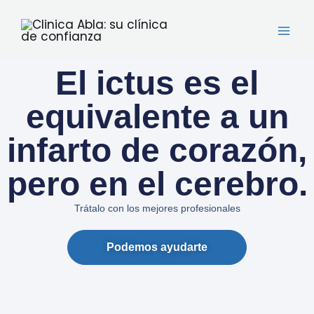
Ir
al
contenido
El ictus es el
equivalente a un
infarto de corazón,
pero en el cerebro.
Trátalo con los mejores profesionales
Podemos ayudarte