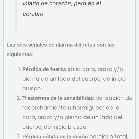
infarto de corazón, pero en el
cerebro.
Las seis señales de alarma del ictus son las
siguientes:
en la cara, brazo y/o
Pérdida de fuerza
pierna de un lado del cuerpo, de inicio
brusco.
, sensación de
Trastornos de la sensibilidad
“acorchamiento u hormigueo” de la
cara, brazo y/o pierna de un lado del
cuerpo, de inicio brusco.
parcial o total,
Pérdida súbita de la visión