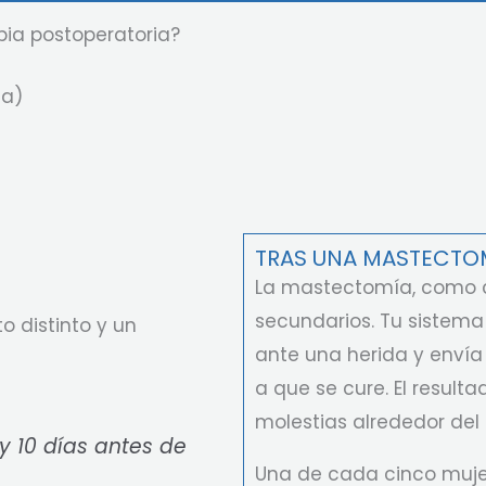
pia postoperatoria?
la)
TRAS UNA MASTECTOMÍ
La mastectomía, como cu
secundarios. Tu sistem
 distinto y un
ante una herida y envía 
a que se cure. El resulta
molestias alrededor del p
 y 10 días antes de
Una de cada cinco muje