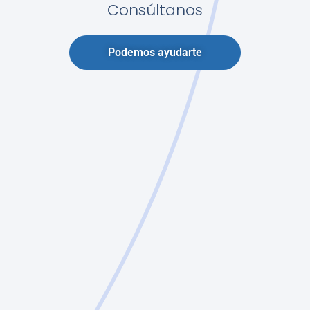
Consúltanos
Podemos ayudarte