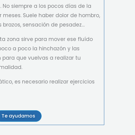
 No siempre a los pocos días de la
 meses. Suele haber dolor de hombro,
os brazos, sensación de pesadez…
esta zona sirve para mover ese fluído
poco a poco la hinchazón y las
para que vuelvas a realizar tu
rmalidad.
ico, es necesario realizar ejercicios
Te ayudamos