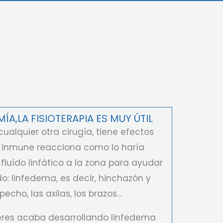
A,LA FISIOTERAPIA ES MUY ÚTIL
alquier otra cirugía, tiene efectos
a inmune reacciona como lo haría
fluído linfático a la zona para ayudar
do: linfedema, es decir, hinchazón y
echo, las axilas, los brazos…
res acaba desarrollando linfedema