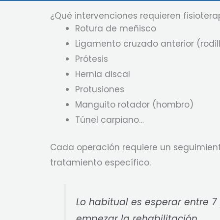
¿Qué intervenciones requieren fisiotera
Rotura de meñisco
Ligamento cruzado anterior (rodil
Prótesis
Hernia discal
Protusiones
Manguito rotador (hombro)
Túnel carpiano…
Cada operación requiere un seguimiento
tratamiento específico.
Lo habitual es esperar entre 7
empezar la rehabilitación.