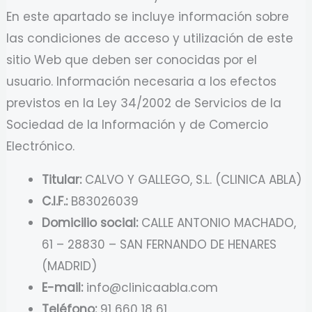
En este apartado se incluye información sobre
las condiciones de acceso y utilización de este
sitio Web que deben ser conocidas por el
usuario. Información necesaria a los efectos
previstos en la Ley 34/2002 de Servicios de la
Sociedad de la Información y de Comercio
Electrónico.
Titular:
CALVO Y GALLEGO, S.L. (CLINICA ABLA)
C.I.F.:
B83026039
Domicilio social:
CALLE ANTONIO MACHADO,
61 – 28830 – SAN FERNANDO DE HENARES
(MADRID)
E-mail:
info@clinicaabla.com
Teléfono:
91 660 18 61