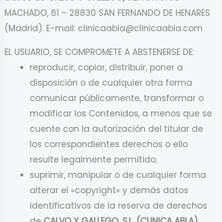
MACHADO, 61 – 28830 SAN FERNANDO DE HENARES
(Madrid). E-mail: clinicaabla@clinicaabla.com
EL USUARIO, SE COMPROMETE A ABSTENERSE DE:
reproducir, copiar, distribuir, poner a
disposición o de cualquier otra forma
comunicar públicamente, transformar o
modificar los Contenidos, a menos que se
cuente con la autorización del titular de
los correspondientes derechos o ello
resulte legalmente permitido;
suprimir, manipular o de cualquier forma
alterar el «copyright» y demás datos
identificativos de la reserva de derechos
de
CALVO Y GALLEGO, S.L. (CLINICA ABLA)
.